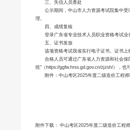
三、失信人员查处
公示期间，中山市人力资源考试院集中受理
理。
四、成绩复核
登录广东省专业技术人员职业资格考试业务办理系统(ht
五、证书发放
该项资格考试我省实行电子证书。证书上线时
合格人员可通过广东省人力资源和社会保障
统”（https://ggfw.hrss.gd.go
附件：中山考区2025年度二级造价工程师
附件下载：
中山考区2025年度二级造价工程