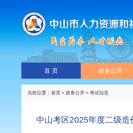
首 页
政务公开
当前位置：
首页
>
政务公开
> 考试信息
中山考区2025年度二级