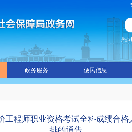
热点
政务服务
便民信息
造价工程师职业资格考试全科成绩合
排的通告