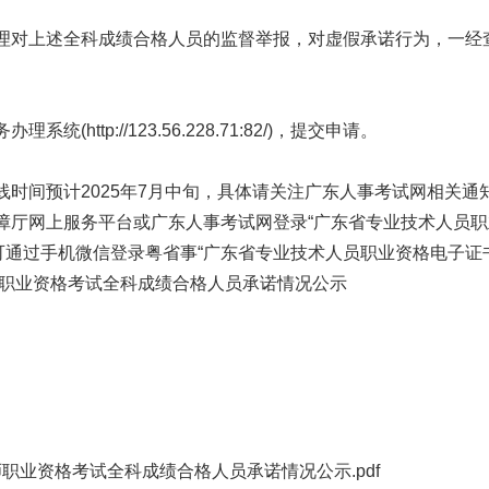
对上述全科成绩合格人员的监督举报，对虚假承诺行为，一经
tp://123.56.228.71:82/)，提交申请。
间预计2025年7月中旬，具体请关注广东人事考试网相关通
厅网上服务平台或广东人事考试网登录“广东省专业技术人员职
v.cn/zjzsh/），也可通过手机微信登录粤省事“广东省专业技术人员职
职业资格考试全科成绩合格人员承诺情况公示
师职业资格考试全科成绩合格人员承诺情况公示.pdf