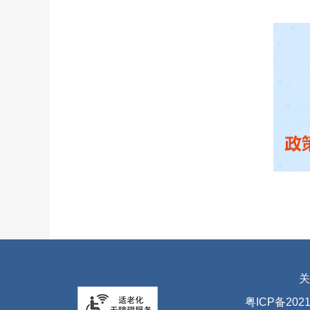
关
粤ICP备2021