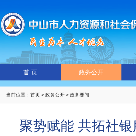
首 页
政务公开
当前位置：
首页
>
政务公开
> 政务要闻
聚势赋能 共拓社银