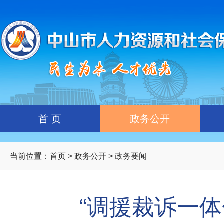
首 页
政务公开
当前位置：
首页
>
政务公开
> 政务要闻
“调援裁诉一体