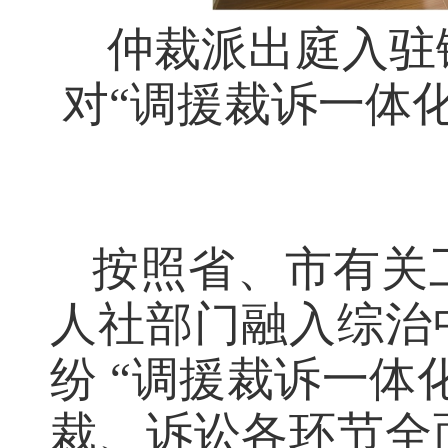
仲裁派出庭入驻
对“调援裁诉一体
按照省、市有关
人社部门融入综治
纷 “调援裁诉一体
裁、诉讼各环节全