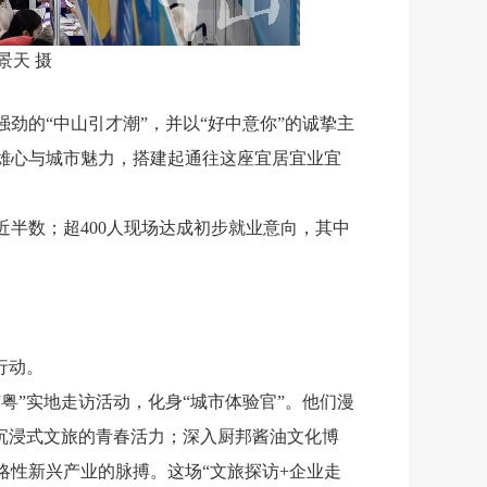
景天 摄
劲的“中山引才潮”，并以“好中意你”的诚挚主
雄心与城市魅力，搭建起通往这座宜居宜业宜
近半数；超400人现场达成初步就业意向，其中
行动。
粤”实地走访活动，化身“城市体验官”。他们漫
沉浸式文旅的青春活力；深入厨邦酱油文化博
性新兴产业的脉搏。这场“文旅探访+企业走