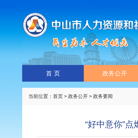
首 页
政务公开
当前位置：
首页
>
政务公开
> 政务要闻
“好中意你”