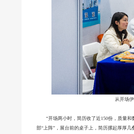
从开场伊
“开场两小时，简历收了近150份，质量
部“上阵”，展台前的桌子上，简历摞起厚厚