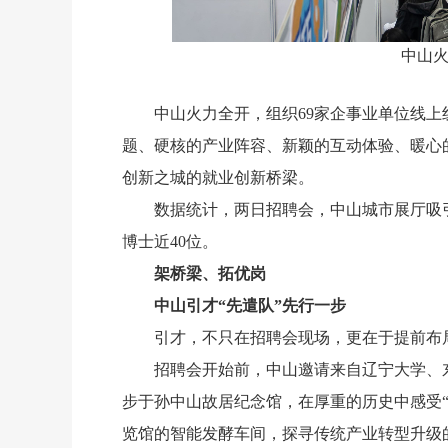
中山火
中山火力全开，组织69家企事业单位线上
题、硬核的产业阵容、新颖的互动体验、暖心
创新之城的就业创新桥梁。
数据统计，两日招聘会，中山城市展厅吸引
博士近40位。
架桥梁、拓优岗
中山引才“先遣队”先行一步
引才，不只在招聘会现场，更在于提前布
招聘会开始前，中山邀请来自辽宁大学、东
步于孙中山故居纪念馆，在厚重的历史中感受
览馆的智能发酵车间，探寻传统产业转型升级