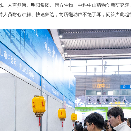
减、人声鼎沸。明阳集团、康方生物、中科中山药物创新研究院
聘人员耐心讲解、快速筛选，简历翻动声不绝于耳，问答声此起