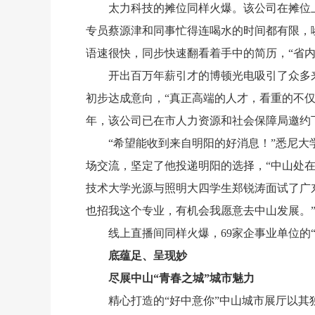
太力科技的摊位同样火爆。该公司在摊位上
专员蔡源津和同事忙得连喝水的时间都有限，
语速很快，同步快速翻看着手中的简历，“省
开出百万年薪引才的博顿光电吸引了众多
初步达成意向，“真正高端的人才，看重的不
年，该公司已在市人力资源和社会保障局邀约下
“希望能收到来自明阳的好消息！”悉尼
场交流，坚定了他投递明阳的选择，“中山处
技术大学光源与照明大四学生郑锐涛面试了广
也招我这个专业，有机会我愿意去中山发展。
线上直播间同样火爆，69家企事业单位的
底蕴足、呈现妙
尽展中山“青春之城”城市魅力
精心打造的“好中意你”中山城市展厅以其