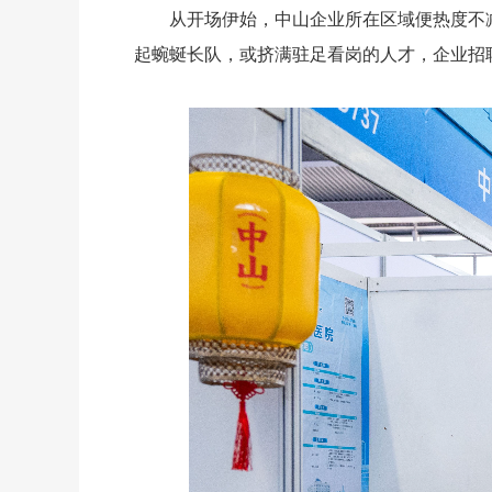
从开场伊始，中山企业所在区域便热度不
起蜿蜒长队，或挤满驻足看岗的人才，企业招