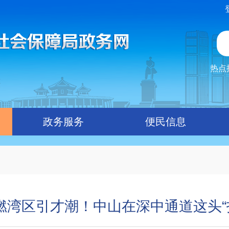
热点
政务服务
便民信息
点燃湾区引才潮！中山在深中通道这头“