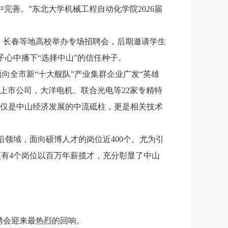
完善。”东北大学机械工程自动化学院2026届
阳、长春等地高校举办专场招聘会，后期邀请学生
心中播下“选择中山”的信任种子。
面向全市新“十大舰队”产业集群企业广发“英雄
家上市公司，大洋电机、联合光电等22家专精特
不仅是中山经济发展的中流砥柱，更是相关技术
沿领域，面向硕博人才的岗位近400个。尤为引
更有4个岗位以百万年薪揽才，充分彰显了中山
聘会迎来最热烈的回响。