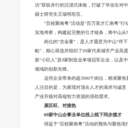
访”双轨并行的沉浸式体验，打破了毕业生对中
硕士研究生王瑞明坦言。
“百校聚南粤”活动是“百万英才汇南粤
实地考察，构建起完整的引才链条，将中山从
岗位的“含金量”，是人才愿意为中山“停
帖”，精心筛选并组织了69家代表城市产业高
新“小巨人”及9家制造业单项冠军企业，以
领域的创新先锋。
这些企业带来的超3000个岗位，精准聚
人注目的是，为展现对顶尖人才的渴求与诚意，
产业升级对高端智力资源的强劲需求。
展区旺、对接热
69家中山企事业单位线上线下同步揽才
得益于“百校聚南粤”活动的预热与聚焦现