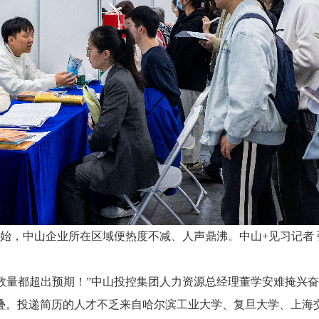
始，中山企业所在区域便热度不减、人声鼎沸。中山+见习记者 
和数量都超出预期！”中山投控集团人力资源总经理董学安难掩兴
几叠。投递简历的人才不乏来自哈尔滨工业大学、复旦大学、上海