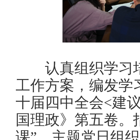
认真组织学习培
工作方案，编发学
十届四中全会<建
国理政》第五卷。
课”、主题党日组