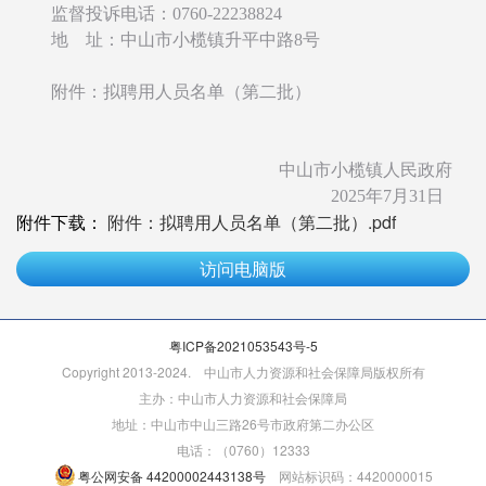
监督投诉电话：0760-22238824
地 址：中山市小榄镇升平中路8号
附件：拟聘用人员名单（第二批）
中山市小榄镇人民政府
2025年7月31日
附件下载：
附件：拟聘用人员名单（第二批）.pdf
访问电脑版
粤ICP备2021053543号-5
Copyright 2013-2024. 中山市人力资源和社会保障局版权所有
主办：中山市人力资源和社会保障局
地址：中山市中山三路26号市政府第二办公区
电话：（0760）12333
粤公网安备 44200002443138号
网站标识码：4420000015