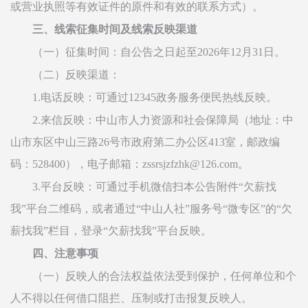
或营业执照等有效证件的原件和有效的联系方式）。
三、线索征集时间及线索反映渠道
（一）征集时间：自公告之日起至2026年12月31日。
（二）反映渠道：
1.电话反映：可通过12345政务服务便民热线反映。
2.来信反映：中山市人力资源和社会保障局（地址：中
山市东区中山三路26号市政府第二办公区413室，邮政编
码：528400），电子邮箱：zssrsjzfzhk@126.com。
3.平台反映：可通过手机微信扫本公告附件“欠薪找
我”平台二维码，或者通过“中山人社”服务号“微专区”的“欠
薪找我”栏目，登录“欠薪找我”平台反映。
四、注意事项
（一）反映人的合法权益依法受到保护，任何单位和个
人不得以任何借口阻拦、压制或打击报复反映人。