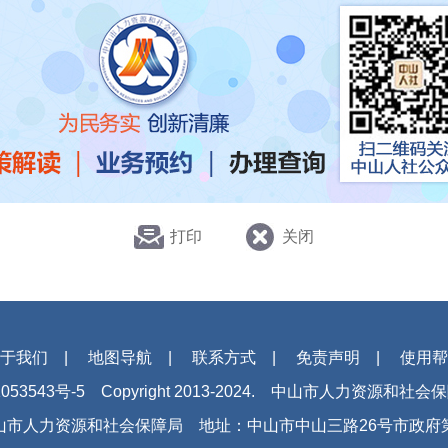
打印
关闭
于我们
|
地图导航
|
联系方式
|
免责声明
|
使用帮
053543号-5
Copyright 2013-2024. 中山市人力资源和社
山市人力资源和社会保障局
地址：中山市中山三路26号市政府