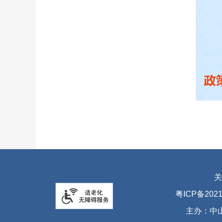
关
粤ICP备2021
主办：中