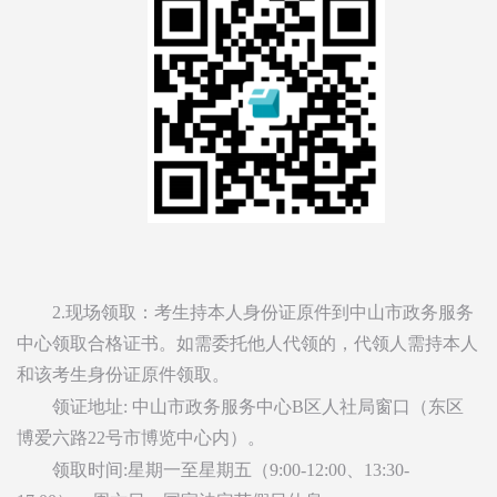
2.现场领取：考生持本人身份证原件到中山市政务服务
中心领取合格证书。如需委托他人代领的，代领人需持本人
和该考生身份证原件领取。
领证地址: 中山市政务服务中心B区人社局窗口（东区
博爱六路22号市博览中心内）。
领取时间:星期一至星期五（9:00-12:00、13:30-