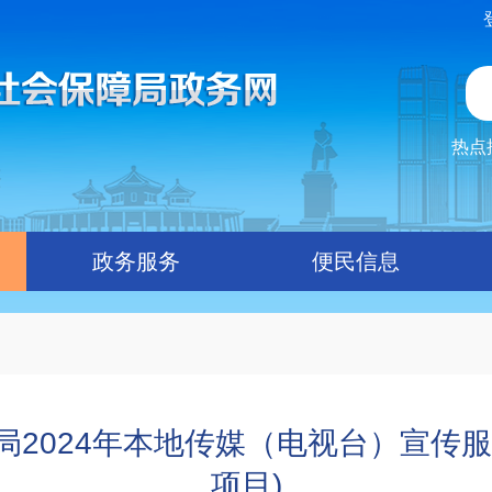
热点
政务服务
便民信息
2024年本地传媒（电视台）宣传
项目)