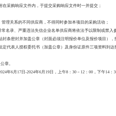
附在采购响应文件内，于提交采购响应文件时一并提交；
股、管理关系的不同供应商，不得同时参加本项目的采购活动；
营异常名录、严重违法失信企业名单供应商将依法予以限制或禁入
贴封条密封并加盖公章（封面必须注明报价单位及报价项目），
法定代表人授权委托书（加盖公章）及身份证原件三项资料到达
盖公章。
2024年6月17日-2024年6月19日，上午8：30－12：00，下午14：30