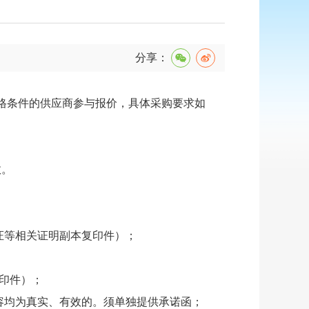
分享：
资格条件的供应商参与报价，具体采购要求如
效。
证等相关证明副本复印件）；
复印件）；
容均为真实、有效的。须单独提供承诺函；