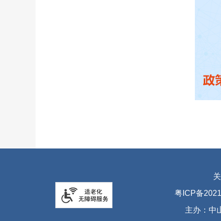
关
粤ICP备2021
主办：中