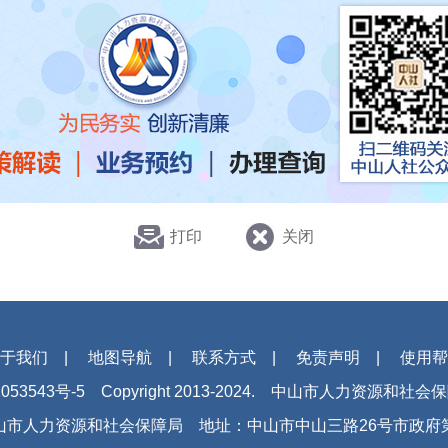
打印
关闭
于我们
|
地图导航
|
联系方式
|
免责声明
|
使用帮
053543号-5
Copyright 2013-2024. 中山市人力资源和社
山市人力资源和社会保障局
地址：中山市中山三路26号市政府