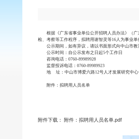
根据《广东省事业单位公开招聘人员办法》（广东省
检、考察等工作程序，拟聘用谢智灵等16人为事业
公示期间，如有异议，请以书面形式向中山市教育
公示时间：自公示发布之日起5个工作日
咨询电话：0760-89989928
监督投诉电话：0760-89989923
地 址：中山市博爱六路12号人才发展研究中心十
附件：拟聘用人员名单
附件下载：
附件：拟聘用人员名单.pdf