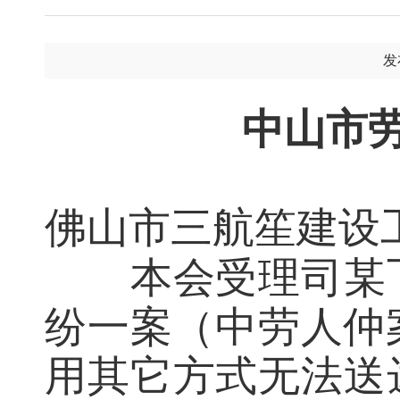
发
中山市
佛山市三航笙建设
本会受理司某
纷一案（中劳人仲案
用其它方式无法送