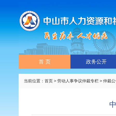
首 页
政务公开
当前位置：
首页
>
劳动人事争议仲裁专栏
>
仲裁公
中