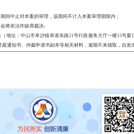
年4月18日期间中止对本案的审理，该期间不计入本案审理期限内；
本会将依法作缺
席裁决;
本会（地址：中山市阜沙镇阜港东路21号行政服务大厅一楼15号
通知书、开庭通知书、仲裁申请书副本等相关材料，逾期不来领取，自