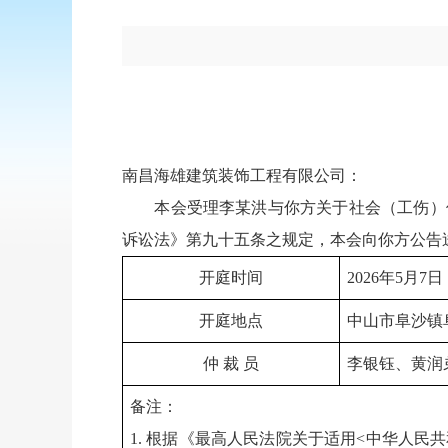
南昌海雄建筑装饰工程有限公司：
本会受理李某洪与你方关于社会（工伤）保
诉讼法》第九十五条之规定，本会向你方公告
开庭时间
2026年5月7
开庭地点
中山市阜沙镇
仲 裁 员
李银钰、黄润
备注：
1. 根据《最高人民法院关于适用<中华人民共和国