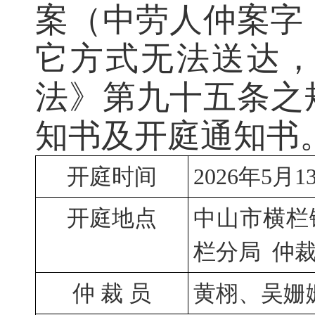
案（中劳人仲案字〔
它方式无法送达
法》第九十五条之
知书及开庭通知书
开庭时间
2026年5月1
开庭地点
中山市横栏
栏分局  仲
仲 裁 员
黄栩、吴姗