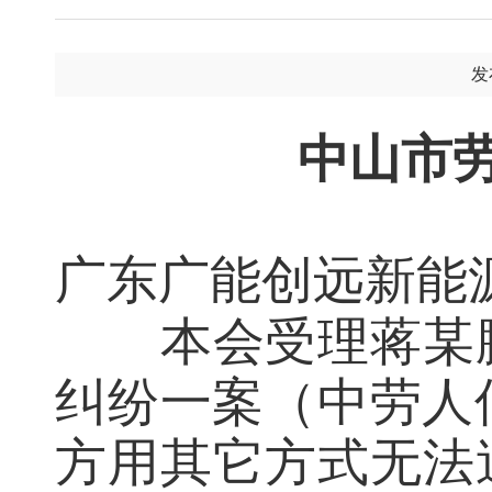
发
中山市
广东广能创远新能
本会受理蒋某
纠纷一案（中劳人仲
方用其它方式无法