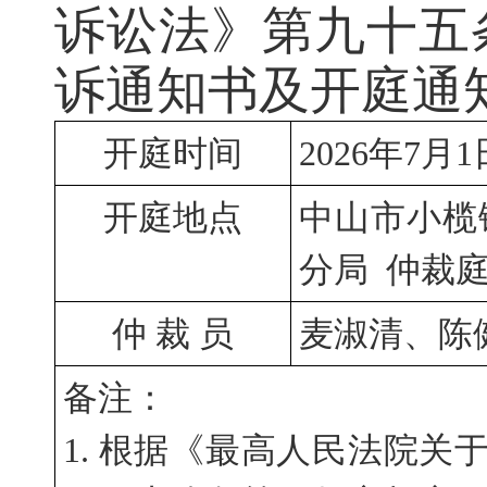
诉讼法》第九十五
诉通知书及开庭通
开庭时间
2026年7月
开庭地点
中山市小榄
分局  仲裁
仲 裁 员
麦淑清、陈
备注：
1. 根据《最高人民法院