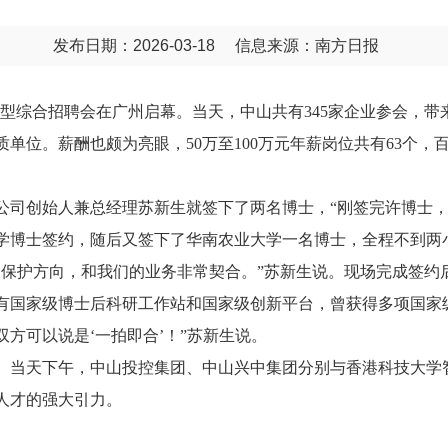
发布日期：2026-03-18
信息来源：南方日报
春季大型综合招聘会在广州启幕。当天，中山共有345家企业参会，带
单位。薪酬也颇为亮眼，50万至100万元年薪岗位共有63个，
限公司创始人兼总经理苏新生就签下了两名博士，“刚签完许博士
林学博士签约，随后又签下了华南农业大学一名博士，全程不到两
物保护方向，和我们的业务非常契合。”苏新生说。现场完成签约
有国家级博士后科研工作站和国家级创新平台，曾获得多项国家级
方可以说是‘一拍即合’！”苏新生说。
。当天下午，中山投控集团、中山兴中集团分别与香港科技大学
人才的强大引力。