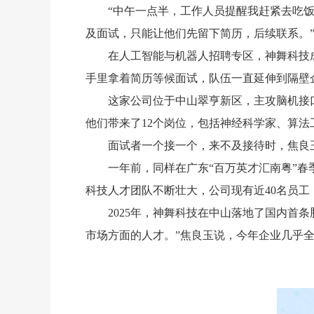
“中午一点半，工作人员提醒我赶紧去吃饭
及面试，只能让他们先留下简历，后续联系。
在人工智能与机器人招聘专区，神舞科技
手里拿着简历等候面试，队伍一直延伸到隔壁
这家公司位于中山翠亨新区，主攻脑机接
他们带来了12个岗位，包括神经科学家、算法
面试者一个接一个，来不及接待时，焦良
一年前，同样在广东“百万英才汇南粤”春
科技人才团队不断壮大，公司现有近40名员工
2025年，神舞科技在中山落地了国内首条
市场方面的人才。”焦良玉说，今年企业几乎