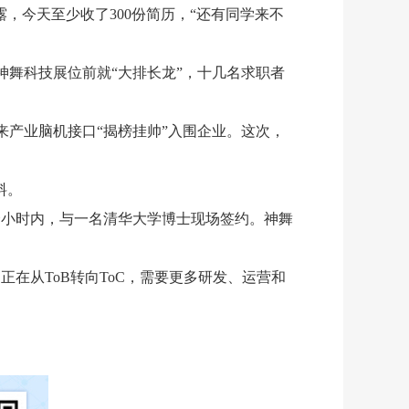
，今天至少收了300份简历，“还有同学来不
舞科技展位前就“大排长龙”，十几名求职者
产业脑机接口“揭榜挂帅”入围企业。这次，
料。
个小时内，与一名清华大学博士现场签约。神舞
正在从ToB转向ToC，需要更多研发、运营和