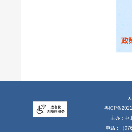
关
粤ICP备2021
主办：中
电话：（076