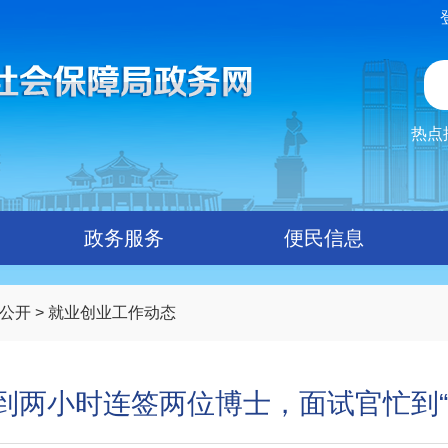
热点
政务服务
便民信息
公开
>
就业创业工作动态
到两小时连签两位博士，面试官忙到“