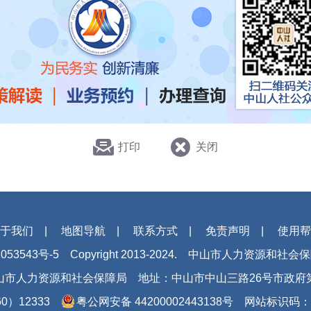
打印
关闭
于我们
|
地图导航
|
联系方式
|
免责声明
|
使用帮
053543号-5
Copyright 2013-2024. 中山市人力资源和社
山市人力资源和社会保障局
地址：中山市中山三路26号市政府
0）12333
粤公网安备 44200002443138号
网站标识码：44