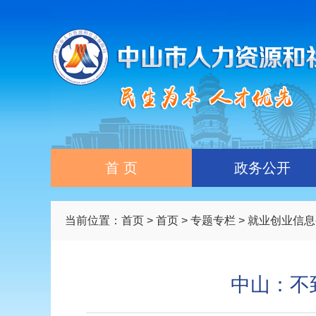
首 页
政务公开
当前位置：
首页
>
首页
>
专题专栏
>
就业创业信息
中山：不