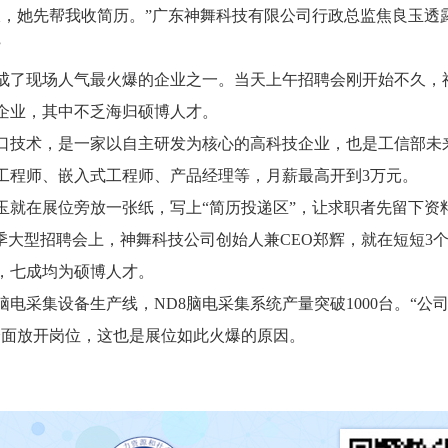
，她先帮我收简历。”广东神舞科技有限公司行政总监焦良玉透露
”
成了现场人气最火爆的企业之一。当天上午招聘会刚开始不久，神
企业，其中不乏海归硕博人才。
口技术，是一家以自主研发为核心的高科技企业，也是工信部未来
工程师、嵌入式工程师、产品经理等，月薪最高开到3万元。
玉就在展位旁放一张纸，写上“简历投递区”，让求职者先留下资
季大型招聘会上，神舞科技公司创始人兼CEO郑辉，就在短短3
，七成均为硕博人才。
脑电采集设备生产线，ND8脑电采集系统产量突破1000台。“公司
全面放开岗位，这也是展位如此火爆的原因。