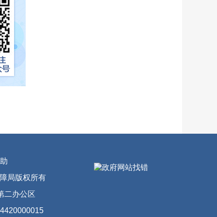
助
会保障局版权所有
第二办公区
20000015