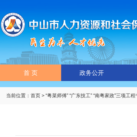
首 页
政务公开
当前位置：
首页
>
“粤菜师傅” “广东技工” “南粤家政”三项工