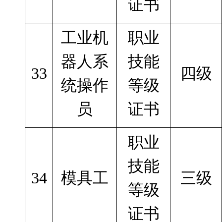
证书
工业机
职业
器人系
技能
33
四级
统操作
等级
员
证书
职业
技能
34
模具工
三级
等级
证书