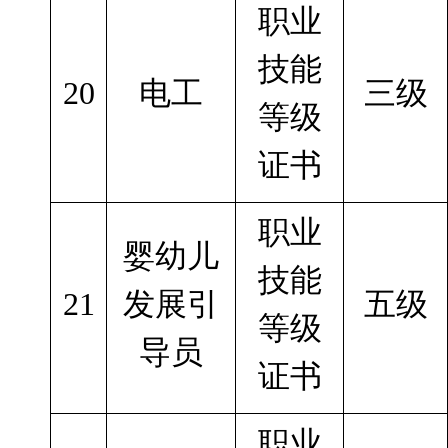
职业
技能
20
电工
三级
等级
证书
职业
婴幼儿
技能
21
发展引
五级
等级
导员
证书
职业