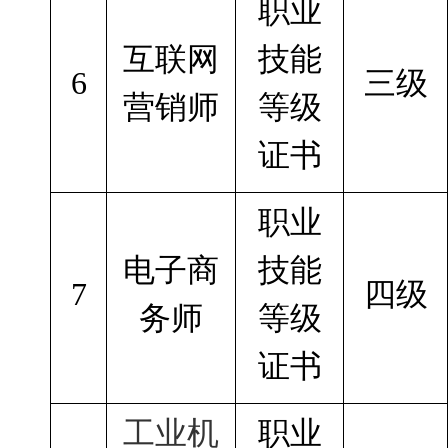
职业
互联网
技能
6
三级
营销师
等级
证书
职业
电子商
技能
7
四级
务师
等级
证书
工业机
职业