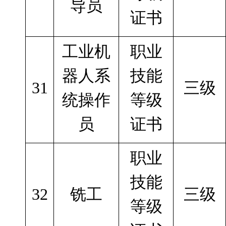
导员
证书
工业机
职业
器人系
技能
31
三级
统操作
等级
员
证书
职业
技能
32
铣工
三级
等级