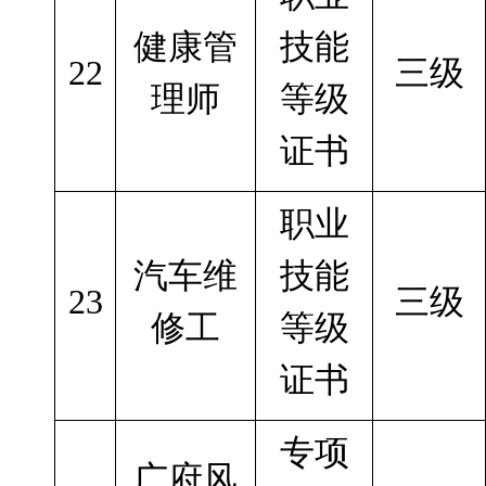
健康管
技能
22
三级
理师
等级
证书
职业
汽车维
技能
23
三级
修工
等级
证书
专项
广府风