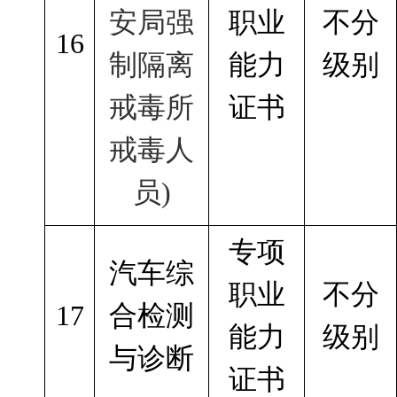
安局强
职业
不分
16
制隔离
能力
级别
戒毒所
证书
戒毒人
员)
专项
汽车综
职业
不分
17
合检测
能力
级别
与诊断
证书