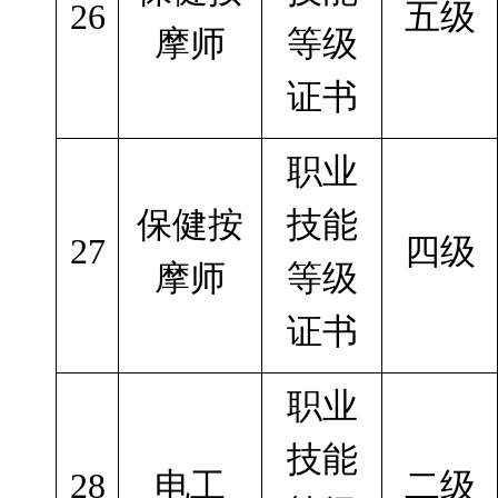
26
五级
摩师
等级
证书
职业
保健按
技能
27
四级
摩师
等级
证书
职业
技能
28
电工
二级