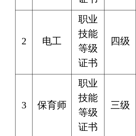
职业
技能
2
电工
四级
等级
证书
职业
技能
3
保育师
三级
等级
证书