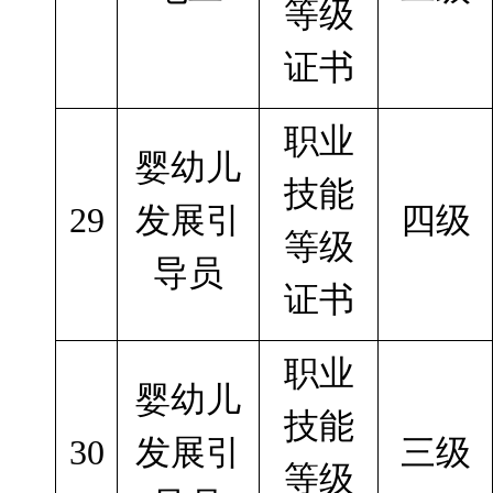
等级
证书
职业
婴幼儿
技能
29
发展引
四级
等级
导员
证书
职业
婴幼儿
技能
30
发展引
三级
等级