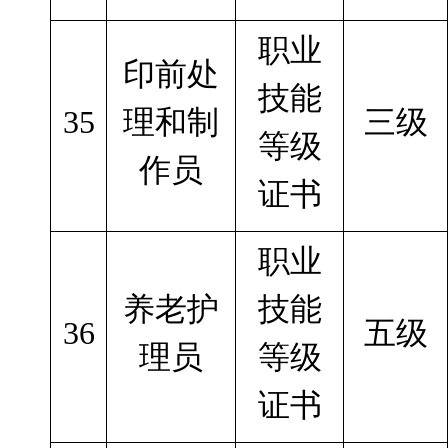
职业
印前处
技能
35
理和制
三级
等级
作员
证书
职业
养老护
技能
36
五级
理员
等级
证书