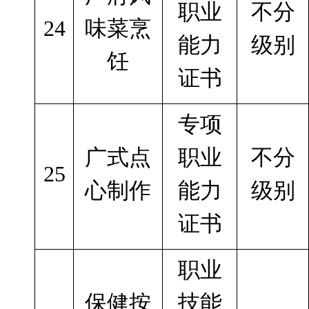
职业
不分
24
味菜烹
能力
级别
饪
证书
专项
广式点
职业
不分
25
心制作
能力
级别
证书
职业
保健按
技能