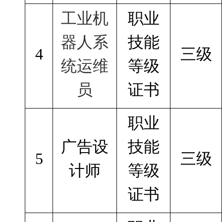
工业机
职业
器人系
技能
4
三级
统运维
等级
员
证书
职业
广告设
技能
5
三级
计师
等级
证书