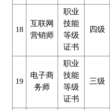
职业
互联网
技能
18
四级
营销师
等级
证书
职业
电子商
技能
19
三级
务师
等级
证书