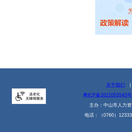
关于我们
粤ICP备2021053543号
主办：中山市人力资
电话：（0760）12333