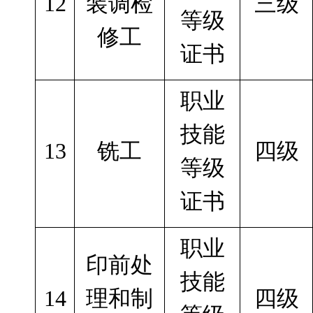
12
装调检
三级
等级
修工
证书
职业
技能
13
铣工
四级
等级
证书
职业
印前处
技能
14
理和制
四级