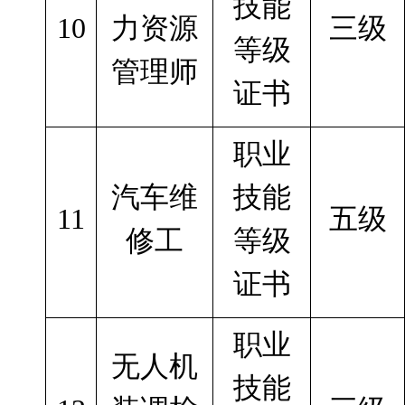
技能
10
力资源
三级
等级
管理师
证书
职业
汽车维
技能
11
五级
修工
等级
证书
职业
无人机
技能