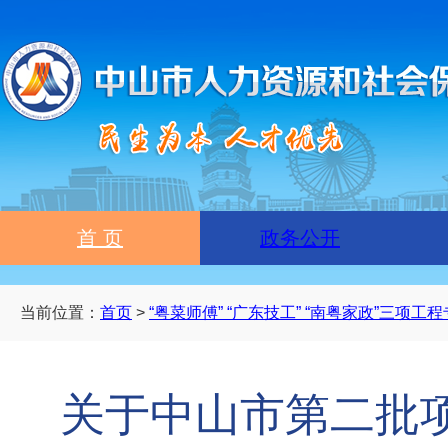
首 页
政务公开
当前位置：
首页
>
“粤菜师傅” “广东技工” “南粤家政”三项工
关于中山市第二批