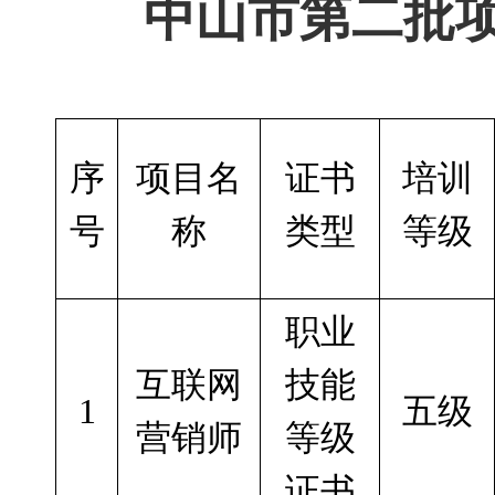
中山市第二批
序
项目名
证书
培训
号
称
类型
等级
职业
互联网
技能
1
五级
营销师
等级
证书