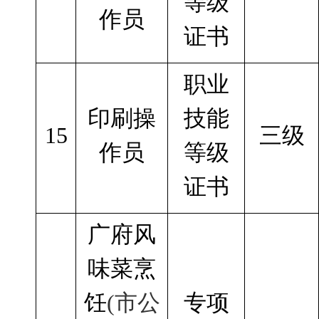
等级
作员
证书
职业
印刷操
技能
15
三级
作员
等级
证书
广府风
味菜烹
饪
(市公
专项