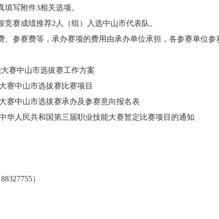
真填写附件3相关选项。
按竞赛成绩推荐2人（组）入选中山市代表队。
费、参赛费等，承办赛项的费用由承办单位承担，各参赛单位参
能大赛中山市选拔
赛工作方案
能大赛中山市选拔
赛比赛项目
能大赛中山市选拔
赛承办及参赛意向报名表
于中华人民共和国
第三届职业技能大赛暂定比赛项目的通知
327755
）