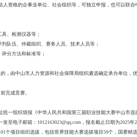
法人资格的企事业单位、社会组织等，可独立申报，也可以联合
工具、检测仪器等；
、评判队伍、仲裁组织、赛务人员、技术人员等；
、评分方法和标准等；
。
上的，由中山市人力资源和社会保障局组织遴选确定承办单位，
日前完成竞赛。
位统一组织填报《中华人民共和国第三届职业技能大赛中山市选
一发至电子邮箱：
1012163023@qq.com
，报名截止日期为2025年
01个项目组织选拔，包括世界技能大赛选拔项目59个，国赛精选