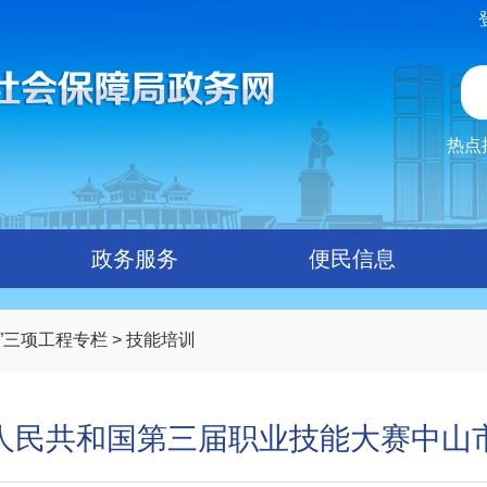
热点
政务服务
便民信息
政”三项工程专栏
>
技能培训
人民共和国第三届职业技能大赛中山