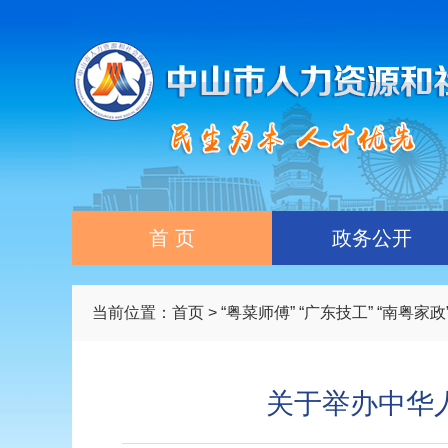
首 页
政务公开
当前位置：
首页
>
“粤菜师傅” “广东技工” “南粤家
关于举办中华