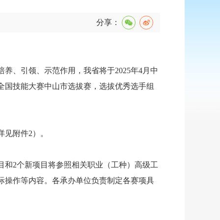
分享：
、引领、示范作用，我省将于2025年4月中
全国技能大赛中山市选拔赛，选拔优秀选手组
详见附件2）。
目和2个新项目将参照相关职业（工种）高级工
际操作等内容。各承办单位负责制定各赛项具