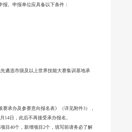
申报。申报单位应具备以下条件：
优先遴选市级及以上世界技能大赛集训基地承
拔赛承办及参赛意向报名表》（详见附件3），
2月14日，此后不再接受承办报名。
项目40个，新增项目2个，填写前请务必了解