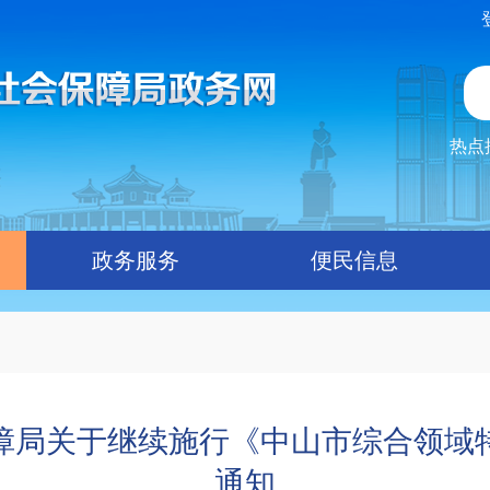
热点
政务服务
便民信息
障局关于继续施行《中山市综合领域
通知