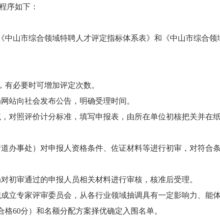
程序如下：
《中山市综合领域特聘人才评定指标体系表》和《中山市综合领
，有必要时可增加评定次数。
局网站向社会发布公告，明确受理时间。
统，对照评价计分标准，填写申报表，由所在单位初核把关并在
街道办事处）对申报人资格条件、佐证材料等进行初审，对符合
局对初审通过的申报人员相关材料进行审核，核准后受理。
织成立专家评审委员会，从各行业领域抽调具有一定影响力、能
合格60分）和名额分配方案择优确定入围名单。