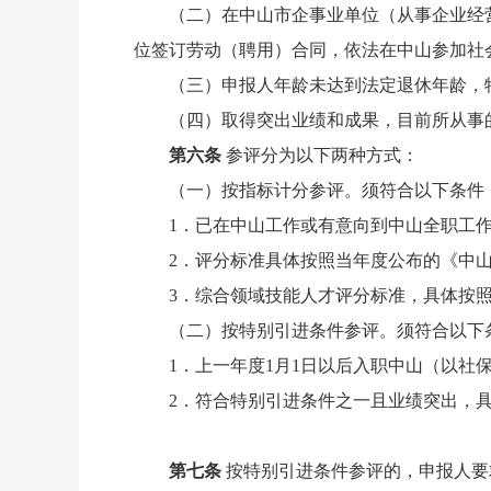
（二）在中山市企事业单位（从事企业经
位签订劳动（聘用）合同，依法在中山参加社
（三）申报人年龄未达到法定退休年龄，
（四）取得突出业绩和成果，目前所从事
第六条
参评分为以下两种方式：
（一）按指标计分参评。须符合以下条件
1．已在中山工作或有意向到中山全职工
2．评分标准具体按照当年度公布的《中
3．综合领域技能人才评分标准，具体按
（二）按特别引进条件参评。须符合以下
1．上一年度1月1日以后入职中山（以
2．符合特别引进条件之一且业绩突出，
第七条
按特别引进条件参评的，申报人要