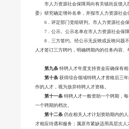
市人力资源社会保障局向有关镇街反馈入
委）研究确定增补名单，并报市人力资源社会
6．评定部门党组研判。市人力资源社会
7．公示。公示名单在市人力资源社会保
8．三方签约。经公示无反映或反映问题
人才签订三方聘约，明确聘期内的任务内容、
第九条
特聘人才年度支持资金应确保有相
第十条
获得综合领域特聘人才资格后三年
作的人才，视为放弃特聘人才资格。
第十一条
特聘人才一般资助一个聘期，每
一个聘期的档次。
第十二条
仍在相关人才计划资助期内的人
才相应待遇和服务；属原市紧缺适用高层次人