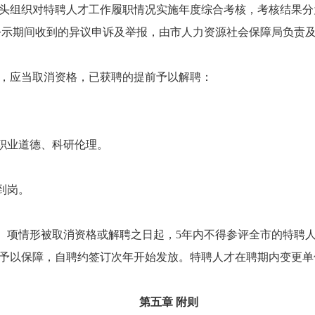
头组织对特聘人才工作履职情况实施年度综合考核，考核结果
公示期间收到的异议申诉及举报，由市人力资源社会保障局负责
，应当取消资格，已获聘的提前予以解聘：
职业道德、科研伦理。
到岗。
）项情形被取消资格或解聘之日起，5年内不得参评全市的特聘
予以保障，自聘约签订次年开始发放。特聘人才在聘期内变更单
第五章 附则