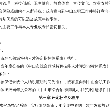
营管理、科技创新、卫生健康、教育体育、宣传文化、农业农村
会保险或缴纳个人所得税；或有意向到中山全职工作并签订意向
特别优秀的可以适当放宽年龄限制。
的主要工作与本人专业或专长密切相关。
：
作；
山市综合领域特聘人才评定指标体系表》执行。
照当年度公布的《中山市综合领域特聘技能人才评定指标体系表
条件：
社保参保记录或个人纳税证明时间为准），或有意向到中山全职工
具体按照当年度公布的《中山市综合领域特聘人才特别引进条件
第三章 评定标准及程序
求登录指定系统，实行随到随审，年度集中签约，次年发放补贴