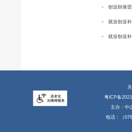
创业担保贷
就业创业补
就业创业补
关
粤ICP备2021
主办：中
电话：（076