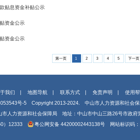
款贴息资金补贴公示
贴资金公示
贴资金公示
第一页
1
2
3
4
5
下一
于我们
|
地图导航
|
联系方式
|
免责声明
|
使用帮
053543号-5
Copyright 2013-2024. 中山市人力资源和社
山市人力资源和社会保障局
地址：中山市中山三路26号市政府
0）12333
粤公网安备 44200002443138号
网站标识码：44