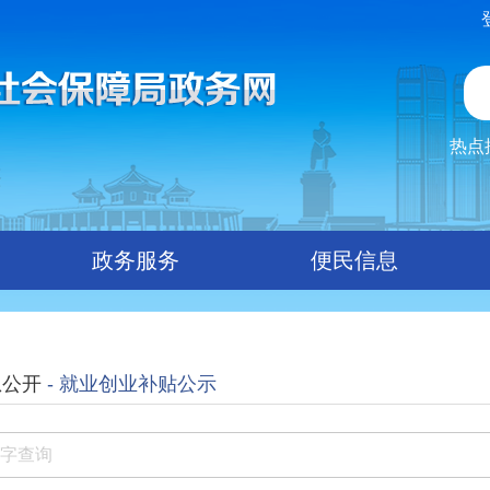
热点
政务服务
便民信息
息公开
- 就业创业补贴公示