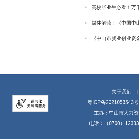
高校毕业生必看！万
媒体解读：《中国中
《中山市就业创业资
关于我们
粤ICP备2021053543号
主办：中山市人力资
电话：（0760）12333