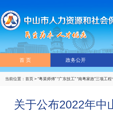
首 页
政务公开
当前位置：
首页
>
“粤菜师傅” “广东技工” “南粤家政”三项工
关于公布2022年