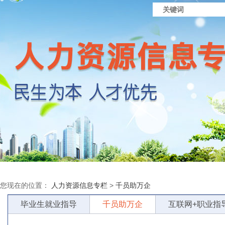
您现在的位置：
人力资源信息专栏
>
千员助万企
毕业生就业指导
千员助万企
互联网+职业指