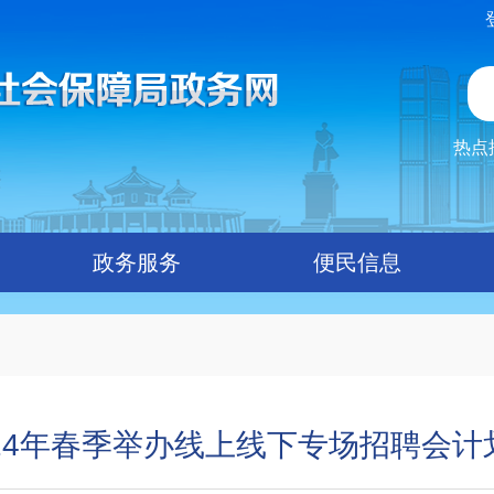
热点
政务服务
便民信息
024年春季举办线上线下专场招聘会计