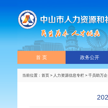
首 页
政务公开
当前位置：
首页
>
人力资源信息专栏
>
千员助万企
2